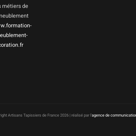
 métiers de
ameublement
w.formation-
eublement-
oration.fr
ight Artisans Tapissiers de France
2026 | réalisé par l'
agence de communicatio