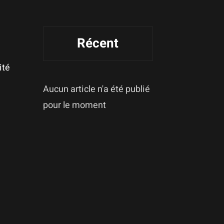
Récent
ité
Aucun article n'a été publié
pour le moment