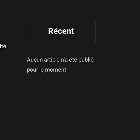
Récent
ité
Aucun article n'a été publié
pour le moment