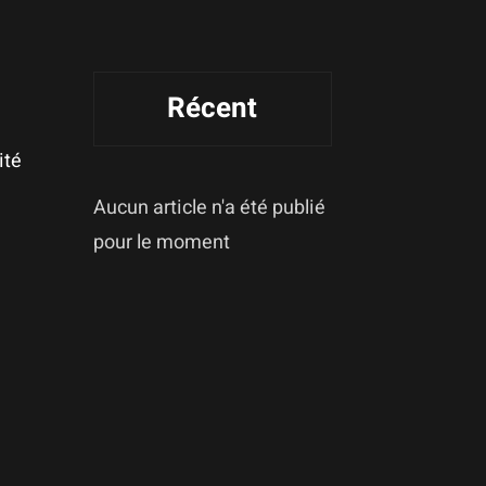
Récent
ité
Aucun article n'a été publié
pour le moment