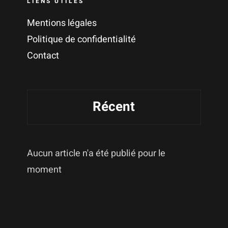
LIENS UTILES
Mentions légales
Politique de confidentialité
Contact
Récent
Aucun article n'a été publié pour le
moment