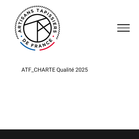
Passer
au
contenu
ATF_CHARTE Qualité 2025