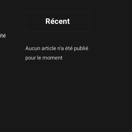
Récent
ité
Aucun article n'a été publié
pour le moment