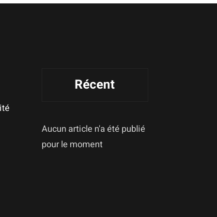
Récent
ité
Aucun article n'a été publié
pour le moment