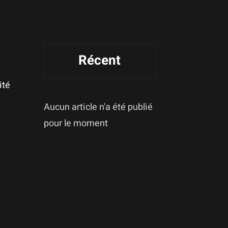
Récent
ité
Aucun article n'a été publié
pour le moment