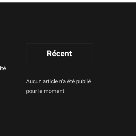
Récent
ité
Aucun article n'a été publié
pour le moment