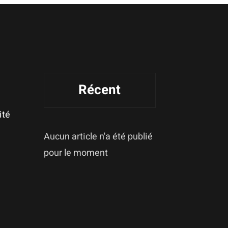
Récent
ité
Aucun article n'a été publié
pour le moment