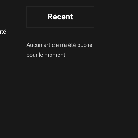
Récent
ité
Aucun article n'a été publié
pour le moment