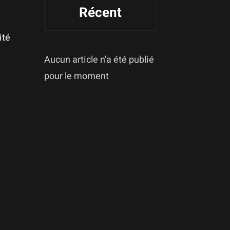
Récent
ité
Aucun article n'a été publié
pour le moment