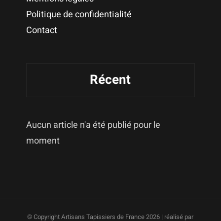
Politique de confidentialité
Contact
Récent
Aucun article n'a été publié pour le
moment
© Copyright Artisans Tapissiers de France
2026 | réalisé par